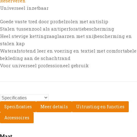
Reserveren
Universeel inzetbaar
Goede vaste tred door profielzolen met antislip
Stalen tussenzool als antiperforatiebescherming
Heel stevige kettingzaaglaarzen met snijbescherming en
stalen kap
Waterafstotend leer en voering en textiel met comfortabele
bekleding aan de schachtrand
Voor universeel professioneel gebruik
Specificaties
Meer details
Uitrusting en functies
Accessoires
Maat