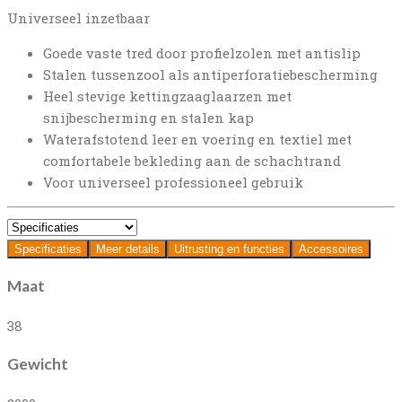
Universeel inzetbaar
Goede vaste tred door profielzolen met antislip
Stalen tussenzool als antiperforatiebescherming
Heel stevige kettingzaaglaarzen met
snijbescherming en stalen kap
Waterafstotend leer en voering en textiel met
comfortabele bekleding aan de schachtrand
Voor universeel professioneel gebruik
Specificaties
Meer details
Uitrusting en functies
Accessoires
Maat
38
Gewicht