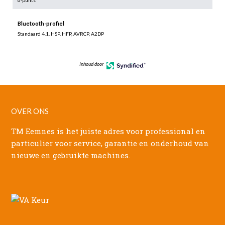
6-punts
Bluetooth-profiel
Standaard 4.1, HSP, HFP, AVRCP, A2DP
Inhoud door
OVER ONS
TM Eemnes is het juiste adres voor professional en
particulier voor service, garantie en onderhoud van
nieuwe en gebruikte machines.