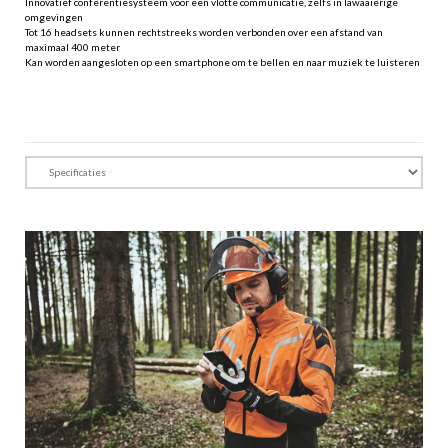
Innovatief conferentiesysteem voor een vlotte communicatie, zelfs in lawaaierige
omgevingen
Tot 16 headsets kunnen rechtstreeks worden verbonden over een afstand van
maximaal 400 meter
Kan worden aangesloten op een smartphone om te bellen en naar muziek te luisteren