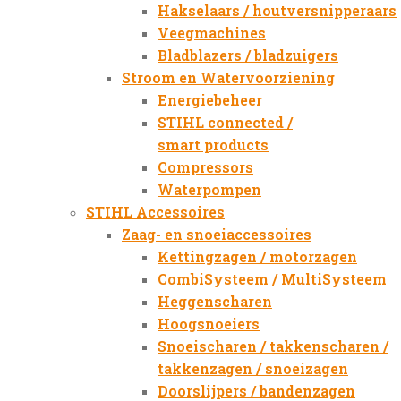
Hakselaars / houtversnipperaars
Veegmachines
Bladblazers / bladzuigers
Stroom en Watervoorziening
Energiebeheer
STIHL connected /
smart products
Compressors
Waterpompen
STIHL Accessoires
Zaag- en snoeiaccessoires
Kettingzagen / motorzagen
CombiSysteem / MultiSysteem
Heggenscharen
Hoogsnoeiers
Snoeischaren / takkenscharen /
takkenzagen / snoeizagen
Doorslijpers / bandenzagen