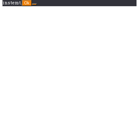
instemt.
Ok