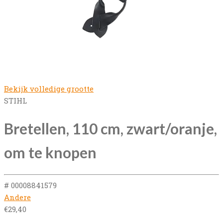
Bekijk volledige grootte
STIHL
Bretellen, 110 cm, zwart/oranje,
om te knopen
# 00008841579
Andere
€
29,40