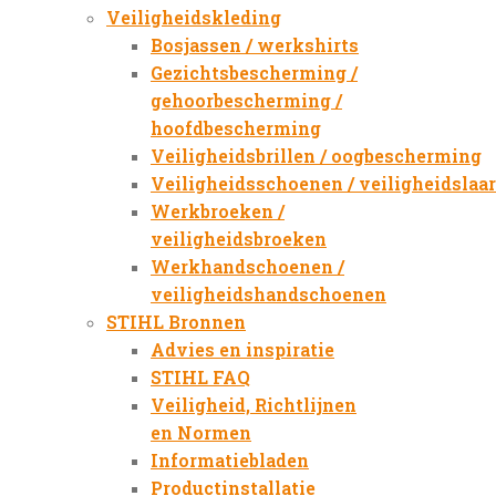
Veiligheidskleding
Bosjassen / werkshirts
Gezichtsbescherming /
gehoorbescherming /
hoofdbescherming
Veiligheidsbrillen / oogbescherming
Veiligheidsschoenen / veiligheidslaa
Werkbroeken /
veiligheidsbroeken
Werkhandschoenen /
veiligheidshandschoenen
STIHL Bronnen
Advies en inspiratie
STIHL FAQ
Veiligheid, Richtlijnen
en Normen
Informatiebladen
Productinstallatie