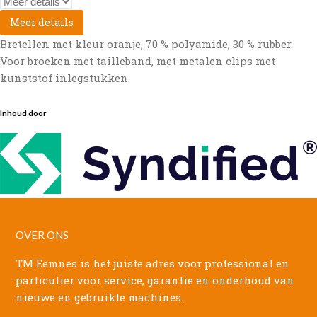
Meer details
Bretellen met kleur oranje, 70 % polyamide, 30 % rubber.
Voor broeken met tailleband, met metalen clips met
kunststof inlegstukken.
Inhoud door
OVER ONS
TM Eemnes is het juiste adres voor professional en
particulier voor service, garantie en onderhoud van
nieuwe en gebruikte machines.