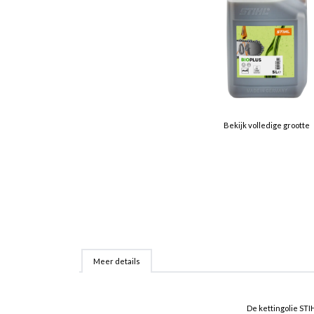
Bekijk volledige grootte
Meer details
De kettingolie STIH