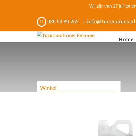
Wij zijn van 17 juli tot
035 53 89 252
info@tm-eemnes.nl
Home
Winkel