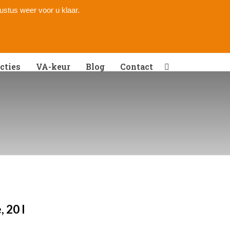
gustus weer voor u klaar.
cties
VA-keur
Blog
Contact
, 20 l