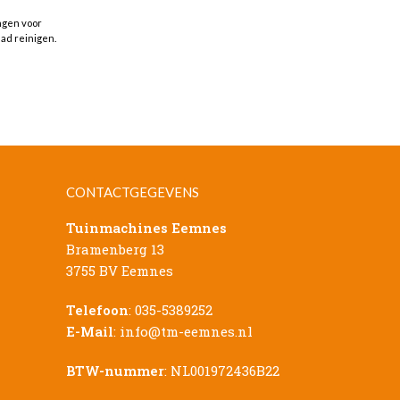
ngen voor
lad reinigen.
CONTACTGEGEVENS
Tuinmachines Eemnes
Bramenberg 13
3755 BV Eemnes
Telefoon
:
035-5389252
E-Mail
:
info@tm-eemnes.nl
BTW-nummer
: NL001972436B22