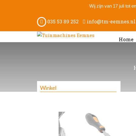
Wij zijn van 17 juli tot
035 53 89 252
info@tm-eemnes.nl
Home
Winkel