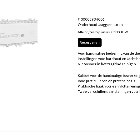
# 00008934006
Onderhoud zaaggarnituren
Alle prijzen zijn inclusief 21% BTW.
Reserveren
Voor handmatige bediening van de die
instellingen voor hardhout en zacht ho
olietoevoer in het zaagblad reinigen.
Kaliber voor de handmatige bewerkin
Voor particulieren en professionals
Praktische haak voor een vlotte reini
Twee verschillende instellingen voor 