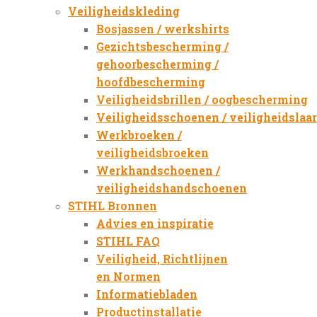
Veiligheidskleding
Bosjassen / werkshirts
Gezichtsbescherming /
gehoorbescherming /
hoofdbescherming
Veiligheidsbrillen / oogbescherming
Veiligheidsschoenen / veiligheidslaa
Werkbroeken /
veiligheidsbroeken
Werkhandschoenen /
veiligheidshandschoenen
STIHL Bronnen
Advies en inspiratie
STIHL FAQ
Veiligheid, Richtlijnen
en Normen
Informatiebladen
Productinstallatie