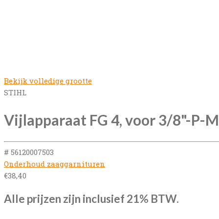
Bekijk volledige grootte
STIHL
Vijlapparaat FG 4, voor 3/8"-P-M
# 56120007503
Onderhoud zaaggarnituren
€
38,40
Alle prijzen zijn inclusief 21% BTW.