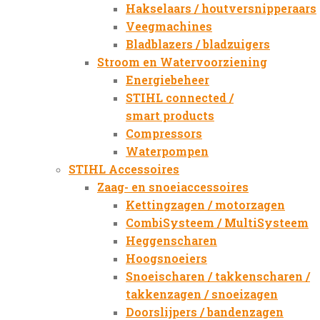
Hakselaars / houtversnipperaars
Veegmachines
Bladblazers / bladzuigers
Stroom en Watervoorziening
Energiebeheer
STIHL connected /
smart products
Compressors
Waterpompen
STIHL Accessoires
Zaag- en snoeiaccessoires
Kettingzagen / motorzagen
CombiSysteem / MultiSysteem
Heggenscharen
Hoogsnoeiers
Snoeischaren / takkenscharen /
takkenzagen / snoeizagen
Doorslijpers / bandenzagen