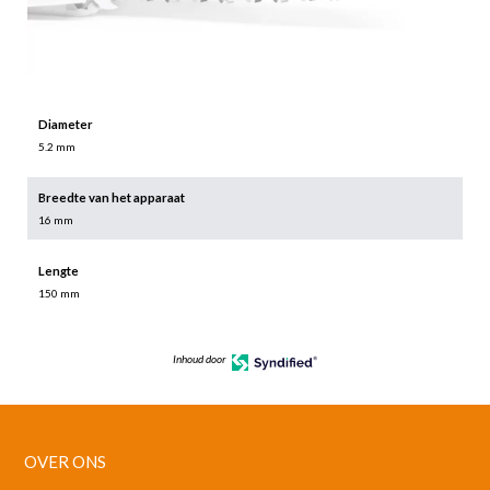
Diameter
5.2 mm
Breedte van het apparaat
16 mm
Lengte
150 mm
Inhoud door
OVER ONS