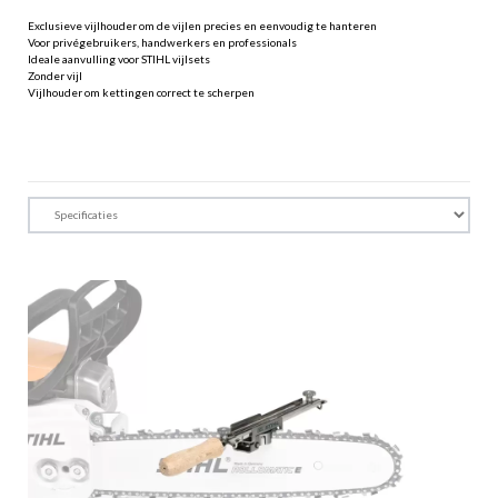
Exclusieve vijlhouder om de vijlen precies en eenvoudig te hanteren
Voor privégebruikers, handwerkers en professionals
Ideale aanvulling voor STIHL vijlsets
Zonder vijl
Vijlhouder om kettingen correct te scherpen