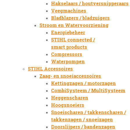
Hakselaars / houtversnipperaars
Veegmachines
Bladblazers / bladzuigers
Stroom en Watervoorziening
Energiebeheer
STIHL connected /
smart products
Compressors
Waterpompen
STIHL Accessoires
Zaag- en snoeiaccessoires
Kettingzagen / motorzagen
CombiSysteem / MultiSysteem
Heggenscharen
Hoogsnoeiers
Snoeischaren / takkenscharen /
takkenzagen / snoeizagen
Doorslijpers / bandenzagen