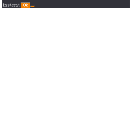
instemt.
Ok