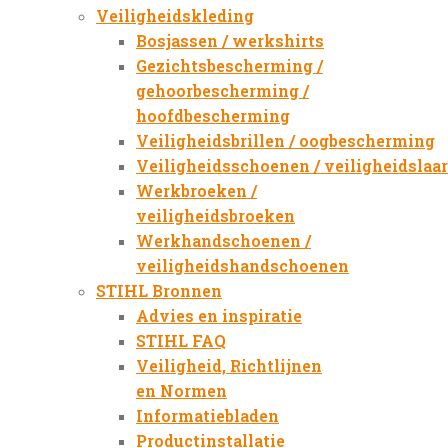
Veiligheidskleding
Bosjassen / werkshirts
Gezichtsbescherming /
gehoorbescherming /
hoofdbescherming
Veiligheidsbrillen / oogbescherming
Veiligheidsschoenen / veiligheidslaa
Werkbroeken /
veiligheidsbroeken
Werkhandschoenen /
veiligheidshandschoenen
STIHL Bronnen
Advies en inspiratie
STIHL FAQ
Veiligheid, Richtlijnen
en Normen
Informatiebladen
Productinstallatie