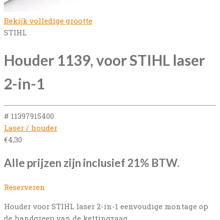
Bekijk volledige grootte
STIHL
Houder 1139, voor STIHL laser
2-in-1
# 11397915400
Laser / houder
€
4,30
Alle prijzen zijn inclusief 21% BTW.
Reserveren
Houder voor STIHL laser 2-in-1 eenvoudige montage op
de handgreep van de kettingzaag