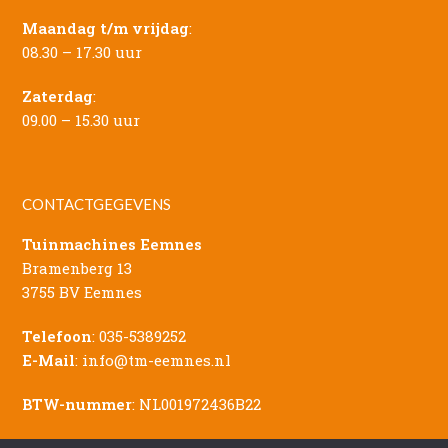
Maandag t/m vrijdag
:
08.30 – 17.30 uur
Zaterdag
:
09.00 – 15.30 uur
CONTACTGEGEVENS
Tuinmachines Eemnes
Bramenberg 13
3755 BV Eemnes
Telefoon
:
035-5389252
E-Mail
:
info@tm-eemnes.nl
BTW-nummer
: NL001972436B22