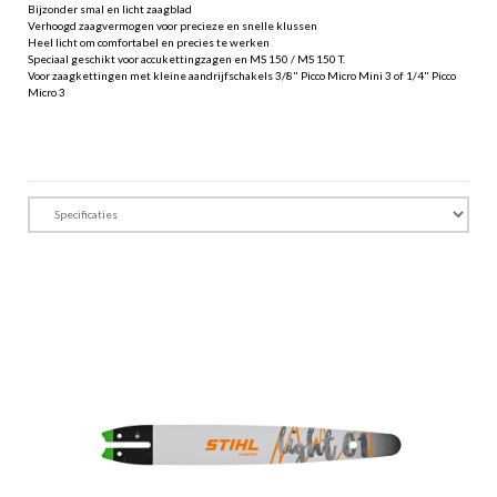
Bijzonder smal en licht zaagblad
Verhoogd zaagvermogen voor precieze en snelle klussen
Heel licht om comfortabel en precies te werken
Speciaal geschikt voor accukettingzagen en MS 150 / MS 150 T.
Voor zaagkettingen met kleine aandrijfschakels 3/8" Picco Micro Mini 3 of 1/4" Picco
Micro 3