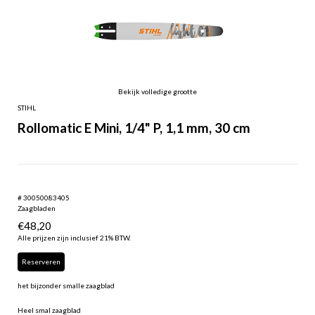
Bekijk volledige grootte
STIHL
Rollomatic E Mini, 1/4" P, 1,1 mm, 30 cm
# 30050083405
Zaagbladen
€
48,20
Alle prijzen zijn inclusief 21% BTW.
Reserveren
het bijzonder smalle zaagblad
Heel smal zaagblad