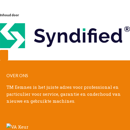
Inhoud door
OVER ONS
TM Eemnes is het juiste adres voor professional en
particulier voor service, garantie en onderhoud van
nieuwe en gebruikte machines.