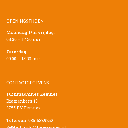
OPENINGSTIJDEN
Maandag t/m vrijdag
:
08.30 – 17.30 uur
Zaterdag
:
09.00 – 15.30 uur
CONTACTGEGEVENS
Tuinmachines Eemnes
Bramenberg 13
3755 BV Eemnes
Telefoon
:
035-5389252
E-Mail
:
info@tm-eemnes.nl