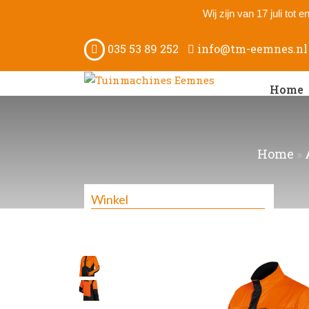
Wij zijn van 17 juli tot
035 53 89 252
info@tm-eemnes.nl
Home
Home
»
Winkel