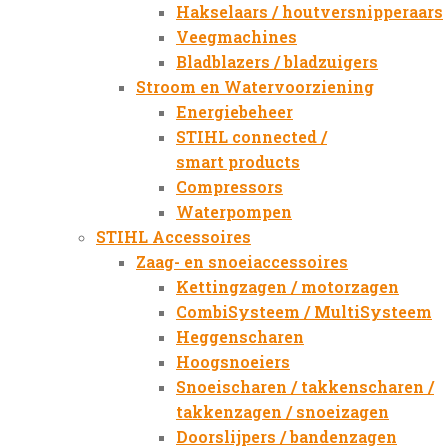
Hakselaars / houtversnipperaars
Veegmachines
Bladblazers / bladzuigers
Stroom en Watervoorziening
Energiebeheer
STIHL connected /
smart products
Compressors
Waterpompen
STIHL Accessoires
Zaag- en snoeiaccessoires
Kettingzagen / motorzagen
CombiSysteem / MultiSysteem
Heggenscharen
Hoogsnoeiers
Snoeischaren / takkenscharen /
takkenzagen / snoeizagen
Doorslijpers / bandenzagen