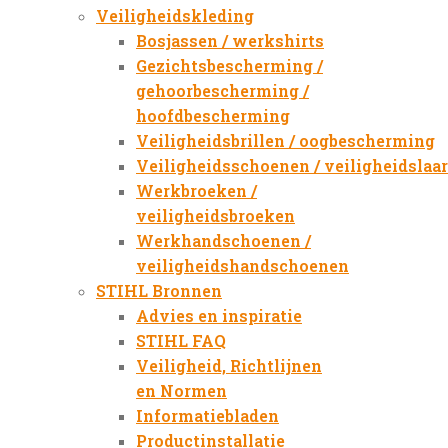
Veiligheidskleding
Bosjassen / werkshirts
Gezichtsbescherming /
gehoorbescherming /
hoofdbescherming
Veiligheidsbrillen / oogbescherming
Veiligheidsschoenen / veiligheidslaa
Werkbroeken /
veiligheidsbroeken
Werkhandschoenen /
veiligheidshandschoenen
STIHL Bronnen
Advies en inspiratie
STIHL FAQ
Veiligheid, Richtlijnen
en Normen
Informatiebladen
Productinstallatie