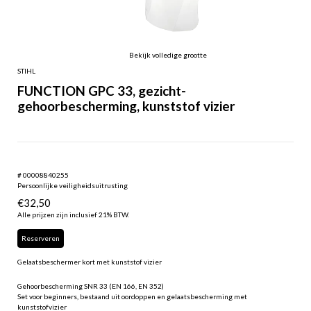
Bekijk volledige grootte
STIHL
FUNCTION GPC 33, gezicht-
gehoorbescherming, kunststof vizier
# 00008840255
Persoonlijke veiligheidsuitrusting
€
32,50
Alle prijzen zijn inclusief 21% BTW.
Reserveren
Gelaatsbeschermer kort met kunststof vizier
Gehoorbescherming SNR 33 (EN 166, EN 352)
Set voor beginners, bestaand uit oordoppen en gelaatsbescherming met
kunststofvizier