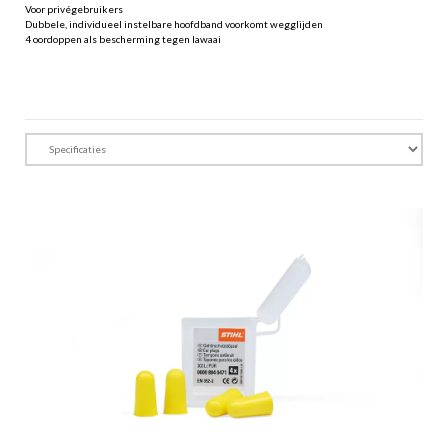
Voor privégebruikers
Dubbele, individueel instelbare hoofdband voorkomt wegglijden
4 oordoppen als bescherming tegen lawaai