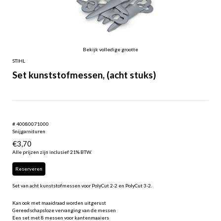
Bekijk volledige grootte
STIHL
Set kunststofmessen, (acht stuks)
# 40080071000
Snijgarnituren
€
3,70
Alle prijzen zijn inclusief 21% BTW.
Reserveren
Set van acht kunststofmessen voor PolyCut 2-2 en PolyCut 3-2.
Kan ook met maaidraad worden uitgerust
Gereedschapsloze vervanging van de messen
Een set met 8 messen voor kantenmaaiers