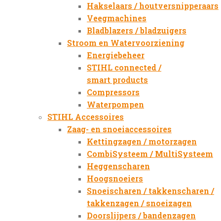
Hakselaars / houtversnipperaars
Veegmachines
Bladblazers / bladzuigers
Stroom en Watervoorziening
Energiebeheer
STIHL connected /
smart products
Compressors
Waterpompen
STIHL Accessoires
Zaag- en snoeiaccessoires
Kettingzagen / motorzagen
CombiSysteem / MultiSysteem
Heggenscharen
Hoogsnoeiers
Snoeischaren / takkenscharen /
takkenzagen / snoeizagen
Doorslijpers / bandenzagen