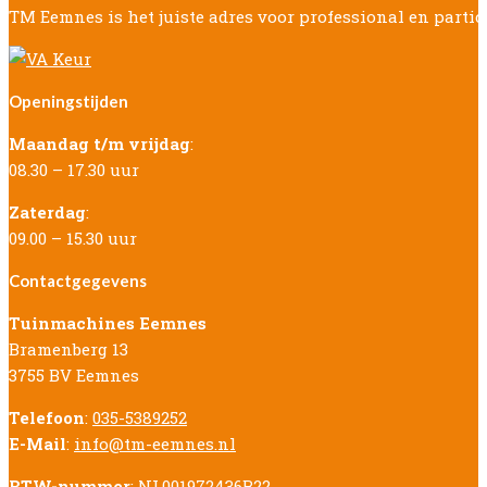
TM Eemnes is het juiste adres voor professional en parti
Openingstijden
Maandag t/m vrijdag
:
08.30 – 17.30 uur
Zaterdag
:
09.00 – 15.30 uur
Contactgegevens
Tuinmachines Eemnes
Bramenberg 13
3755 BV Eemnes
Telefoon
:
035-5389252
E-Mail
:
info@tm-eemnes.nl
BTW-nummer
: NL001972436B22