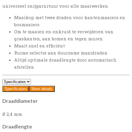
universeel snijgarnituur voor alle maaiwerken
Maaikop met twee draden voor kantenmaaiers en
bosmaaiers
Om te maaien en onkruid te verwijderen van
graskanten, aan bomen en tegen muren
Maait snel en efficiënt
Ruime selectie aan duurzame maaidraden
Altijd optimale draadlengte door automatisch
afstellen
Specificaties
Meer details
Draaddiameter
Ø 2,4 mm
Draadlengte