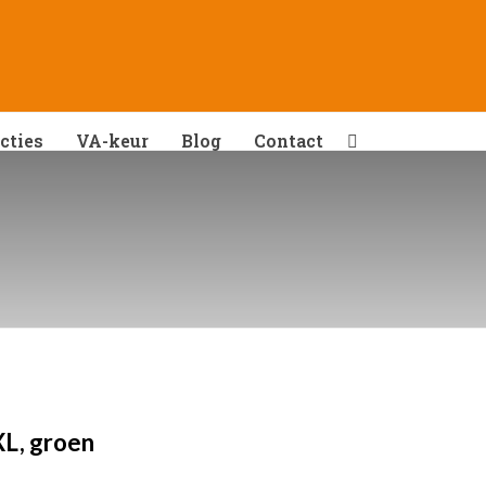
cties
VA-keur
Blog
Contact
XL, groen