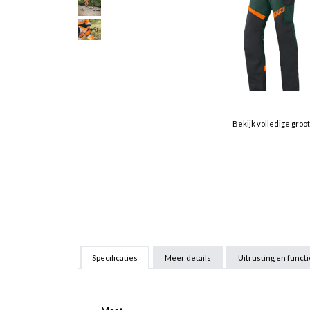
Bekijk volledige groo
Specificaties
Meer details
Uitrusting en funct