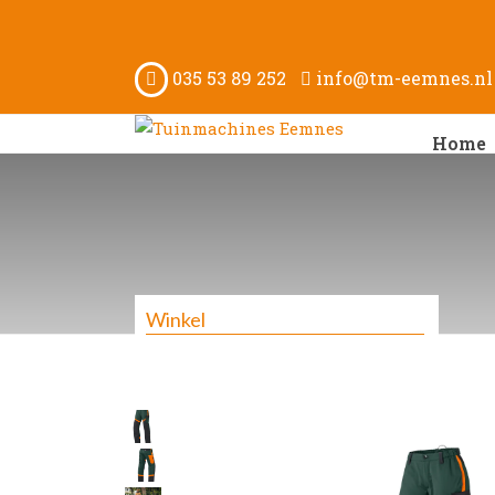
035 53 89 252
info@tm-eemnes.nl
Home
Winkel