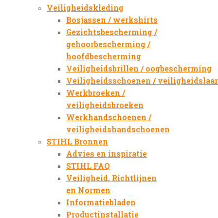
Veiligheidskleding
Bosjassen / werkshirts
Gezichtsbescherming /
gehoorbescherming /
hoofdbescherming
Veiligheidsbrillen / oogbescherming
Veiligheidsschoenen / veiligheidslaa
Werkbroeken /
veiligheidsbroeken
Werkhandschoenen /
veiligheidshandschoenen
STIHL Bronnen
Advies en inspiratie
STIHL FAQ
Veiligheid, Richtlijnen
en Normen
Informatiebladen
Productinstallatie