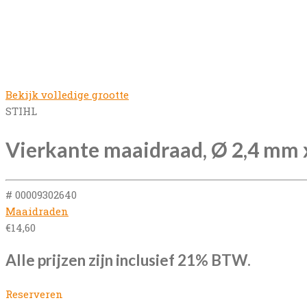
Bekijk volledige grootte
STIHL
Vierkante maaidraad, Ø 2,4 mm 
# 00009302640
Maaidraden
€
14,60
Alle prijzen zijn inclusief 21% BTW.
Reserveren