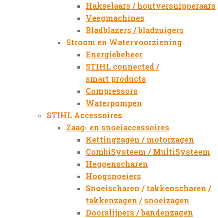
Hakselaars / houtversnipperaars
Veegmachines
Bladblazers / bladzuigers
Stroom en Watervoorziening
Energiebeheer
STIHL connected /
smart products
Compressors
Waterpompen
STIHL Accessoires
Zaag- en snoeiaccessoires
Kettingzagen / motorzagen
CombiSysteem / MultiSysteem
Heggenscharen
Hoogsnoeiers
Snoeischaren / takkenscharen /
takkenzagen / snoeizagen
Doorslijpers / bandenzagen