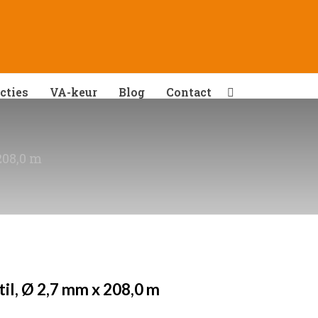
cties
VA-keur
Blog
Contact
208,0 m
il, Ø 2,7 mm x 208,0 m