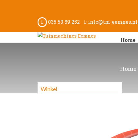
035 53 89 252
info@tm-eemnes.nl
Home
Home
Winkel