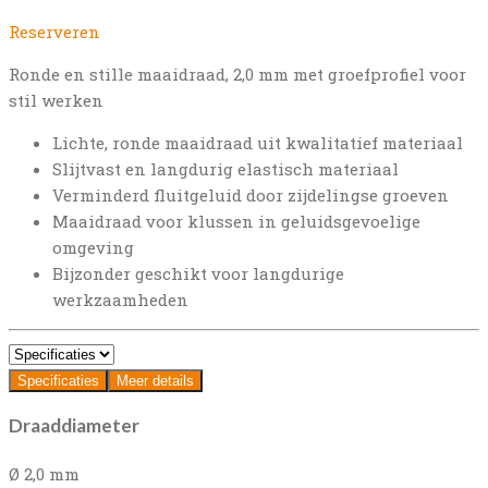
Reserveren
Ronde en stille maaidraad, 2,0 mm met groefprofiel voor
stil werken
Lichte, ronde maaidraad uit kwalitatief materiaal
Slijtvast en langdurig elastisch materiaal
Verminderd fluitgeluid door zijdelingse groeven
Maaidraad voor klussen in geluidsgevoelige
omgeving
Bijzonder geschikt voor langdurige
werkzaamheden
Specificaties
Meer details
Draaddiameter
Ø 2,0 mm