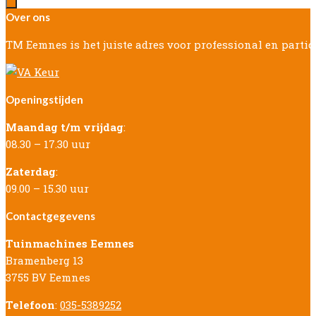
Over ons
TM Eemnes is het juiste adres voor professional en parti
Openingstijden
Maandag t/m vrijdag
:
08.30 – 17.30 uur
Zaterdag
:
09.00 – 15.30 uur
Contactgegevens
Tuinmachines Eemnes
Bramenberg 13
3755 BV Eemnes
Telefoon
:
035-5389252