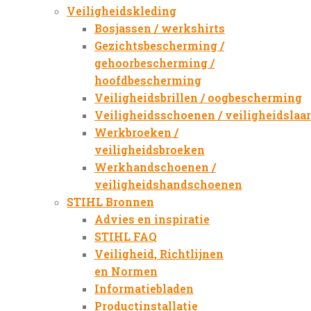
Veiligheidskleding
Bosjassen / werkshirts
Gezichtsbescherming /
gehoorbescherming /
hoofdbescherming
Veiligheidsbrillen / oogbescherming
Veiligheidsschoenen / veiligheidslaa
Werkbroeken /
veiligheidsbroeken
Werkhandschoenen /
veiligheidshandschoenen
STIHL Bronnen
Advies en inspiratie
STIHL FAQ
Veiligheid, Richtlijnen
en Normen
Informatiebladen
Productinstallatie