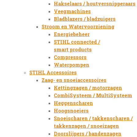
Hakselaars / houtversnipperaars
Veegmachines
Bladblazers / bladzuigers
Stroom en Watervoorziening
Energiebeheer
STIHL connected /
smart products
Compressors
Waterpompen
STIHL Accessoires
Zaag- en snoeiaccessoires
Kettingzagen / motorzagen
CombiSysteem / MultiSysteem
Heggenscharen
Hoogsnoeiers
Snoeischaren / takkenscharen /
takkenzagen / snoeizagen
Doorslijpers / bandenzagen