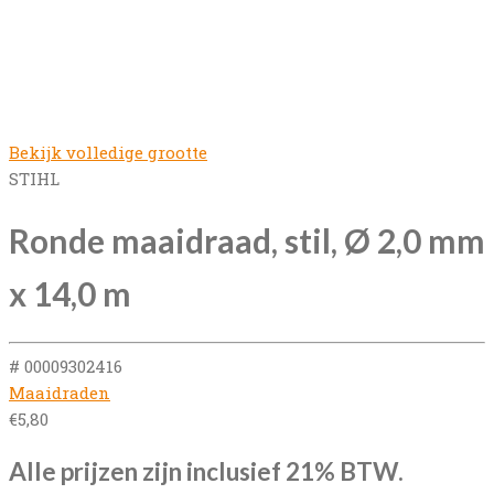
Bekijk volledige grootte
STIHL
Ronde maaidraad, stil, Ø 2,0 mm
x 14,0 m
# 00009302416
Maaidraden
€
5,80
Alle prijzen zijn inclusief 21% BTW.