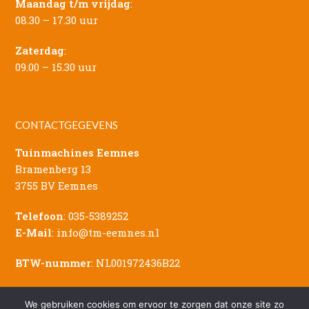
Maandag t/m vrijdag
:
08.30 – 17.30 uur
Zaterdag
:
09.00 – 15.30 uur
CONTACTGEGEVENS
Tuinmachines Eemnes
Bramenberg 13
3755 BV Eemnes
Telefoon
:
035-5389252
E-Mail
:
info@tm-eemnes.nl
BTW-nummer
: NL001972436B22
We gebruiken cookies om ervoor te zorgen dat onze site zo