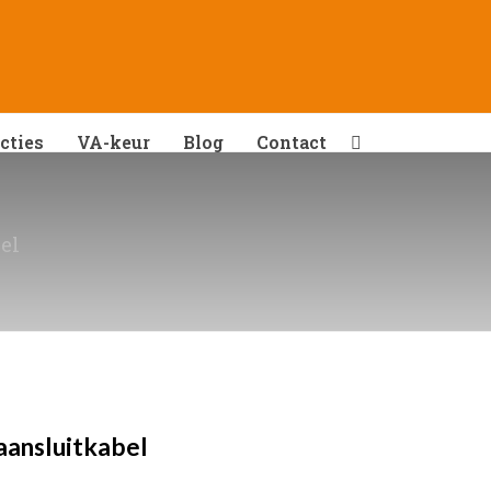
cties
VA-keur
Blog
Contact
el
aansluitkabel