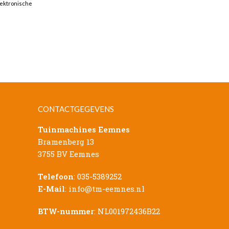
lektronische
CONTACTGEGEVENS
Tuinmachines Eemnes
Bramenberg 13
3755 BV Eemnes
Telefoon
:
035-5389252
E-Mail
:
info@tm-eemnes.nl
BTW-nummer
: NL001972436B22