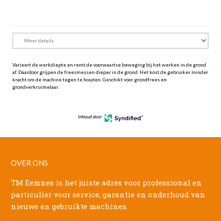
Varieert de werkdiepte en remt de voorwaartse beweging bij het werken in de grond
af. Daardoor grijpen de freesmessen dieper in de grond. Het kost de gebruiker minder
kracht om de machine tegen te houden. Geschikt voor grondfrees en
grondverkruimelaar.
Inhoud door
OVER ONS
TM Eemnes is het juiste adres voor professional en
particulier voor service, garantie en onderhoud van
nieuwe en gebruikte machines.