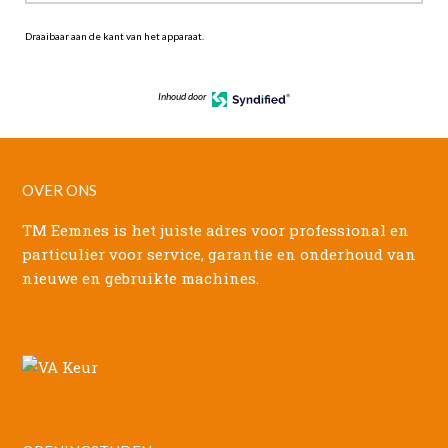
Draaibaar aan de kant van het apparaat.
Inhoud door
OVER ONS
TM Eemnes is het juiste adres voor professional en
particulier voor service, garantie en onderhoud van
nieuwe en gebruikte machines.