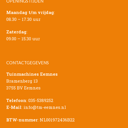
OPENINGSTIJDEN
Maandag t/m vrijdag
:
08.30 – 17.30 uur
Zaterdag
:
09.00 – 15.30 uur
CONTACTGEGEVENS
Tuinmachines Eemnes
Bramenberg 13
3755 BV Eemnes
Telefoon
:
035-5389252
E-Mail
:
info@tm-eemnes.nl
BTW-nummer
: NL001972436B22