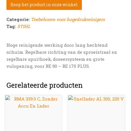
Koop het product in onze winkel
Categorie:
Toebehoren voor hogedrukreinigers
Tag:
STIHL
Hoge reinigende werking door lang hechtend
schuim. Regelbare richting van de sproeistraal en
regelbare spuithoek, doseersysteem en grote
vulopening, voor RE 90 – RE 170 PLUS.
Gerelateerde producten