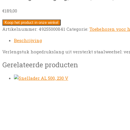
€
189,00
Koop het product in onze winkel
Artikelnummer:
49255000841
Categorie:
Toebehoren voor 
Beschrijving
Verlengstuk hogedrukslang uit versterkt staalweefsel: ver
Gerelateerde producten