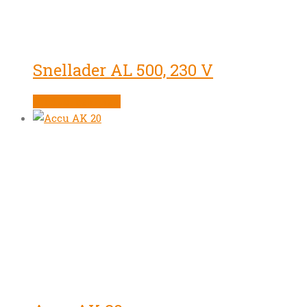
Snellader AL 500, 230 V
Product bekijken