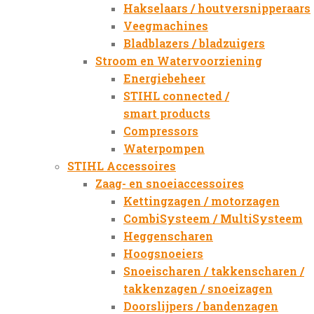
Hakselaars / houtversnipperaars
Veegmachines
Bladblazers / bladzuigers
Stroom en Watervoorziening
Energiebeheer
STIHL connected /
smart products
Compressors
Waterpompen
STIHL Accessoires
Zaag- en snoeiaccessoires
Kettingzagen / motorzagen
CombiSysteem / MultiSysteem
Heggenscharen
Hoogsnoeiers
Snoeischaren / takkenscharen /
takkenzagen / snoeizagen
Doorslijpers / bandenzagen