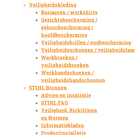
Veiligheidskleding
Bosjassen / werkshirts
Gezichtsbescherming /
gehoorbescherming /
hoofdbescherming
Veiligheidsbrillen / oogbescherming
Veiligheidsschoenen / veiligheidslaa
Werkbroeken /
veiligheidsbroeken
Werkhandschoenen /
veiligheidshandschoenen
STIHL Bronnen
Advies en inspiratie
STIHL FAQ
Veiligheid, Richtlijnen
en Normen
Informatiebladen
Productinstallatie