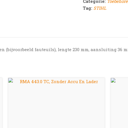
Categorie:
Toebehore
Tag:
STIHL
 (bijvoorbeeld fauteuils), lengte 230 mm, aansluiting 36 m