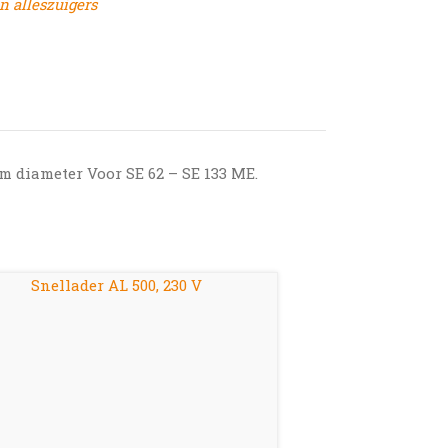
n alleszuigers
m diameter Voor SE 62 – SE 133 ME.