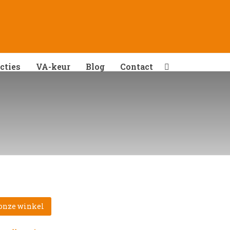
cties
VA-keur
Blog
Contact
 onze winkel