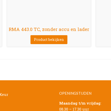
RMA 443.0 TC, zonder accu en lader
Product bekijken
OPENINGSTIJDEN
Maandag t/m vrijdag
:
08.30 – 17.30 uur