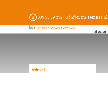
035 53 89 252
info@tm-eemnes.nl
Home
Winkel