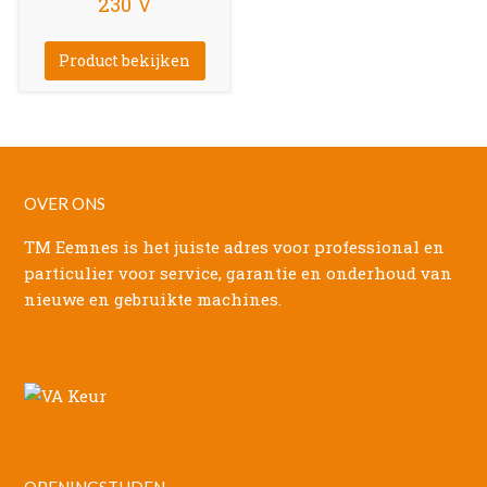
230 V
Product bekijken
OVER ONS
TM Eemnes is het juiste adres voor professional en
particulier voor service, garantie en onderhoud van
nieuwe en gebruikte machines.
OPENINGSTIJDEN