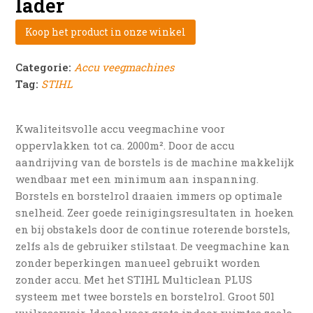
lader
Koop het product in onze winkel
Categorie:
Accu veegmachines
Tag:
STIHL
Kwaliteitsvolle accu veegmachine voor
oppervlakken tot ca. 2000m². Door de accu
aandrijving van de borstels is de machine makkelijk
wendbaar met een minimum aan inspanning.
Borstels en borstelrol draaien immers op optimale
snelheid. Zeer goede reinigingsresultaten in hoeken
en bij obstakels door de continue roterende borstels,
zelfs als de gebruiker stilstaat. De veegmachine kan
zonder beperkingen manueel gebruikt worden
zonder accu. Met het STIHL Multiclean PLUS
systeem met twee borstels en borstelrol. Groot 50l
vuilreservoir. Ideaal voor grote indoor ruimtes zoals