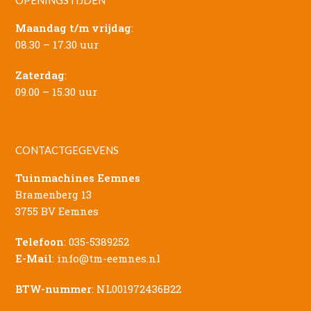
Maandag t/m vrijdag
:
08.30 – 17.30 uur
Zaterdag
:
09.00 – 15.30 uur
CONTACTGEGEVENS
Tuinmachines Eemnes
Bramenberg 13
3755 BV Eemnes
Telefoon
:
035-5389252
E-Mail
:
info@tm-eemnes.nl
BTW-nummer
: NL001972436B22