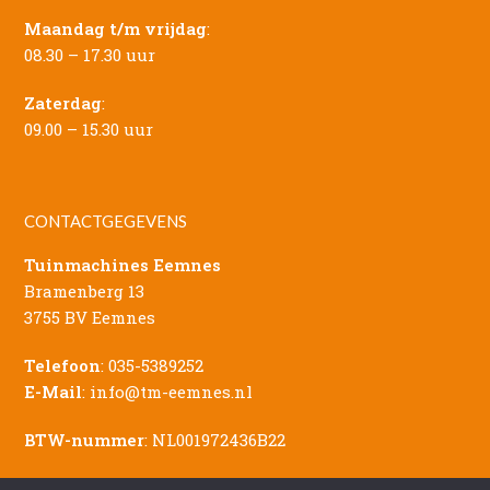
Maandag t/m vrijdag
:
08.30 – 17.30 uur
Zaterdag
:
09.00 – 15.30 uur
CONTACTGEGEVENS
Tuinmachines Eemnes
Bramenberg 13
3755 BV Eemnes
Telefoon
:
035-5389252
E-Mail
:
info@tm-eemnes.nl
BTW-nummer
: NL001972436B22