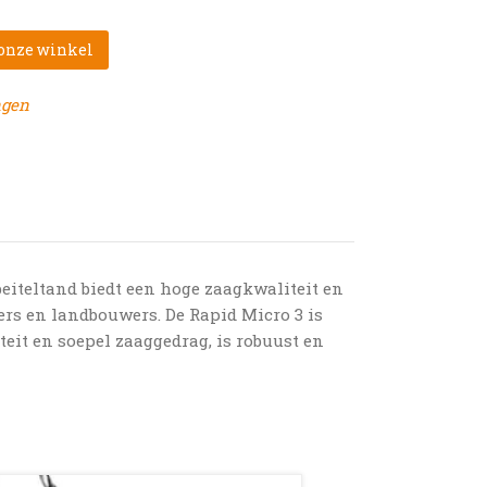
 onze winkel
ngen
eiteltand biedt een hoge zaagkwaliteit en
ers en landbouwers. De Rapid Micro 3 is
eit en soepel zaaggedrag, is robuust en