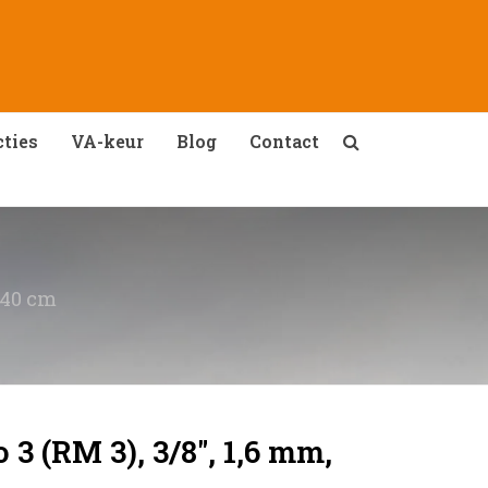
ties
VA-keur
Blog
Contact
 40 cm
 3 (RM 3), 3/8″, 1,6 mm,