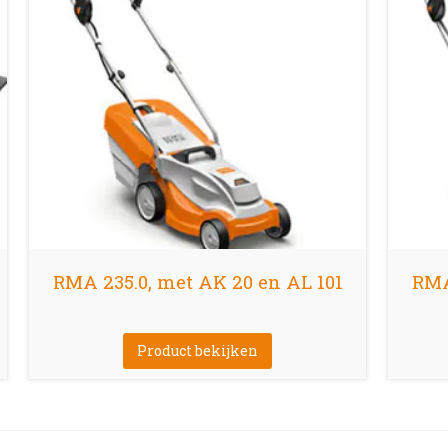
RMA 235.0, met AK 20 en AL 101
RMA
Product bekijken