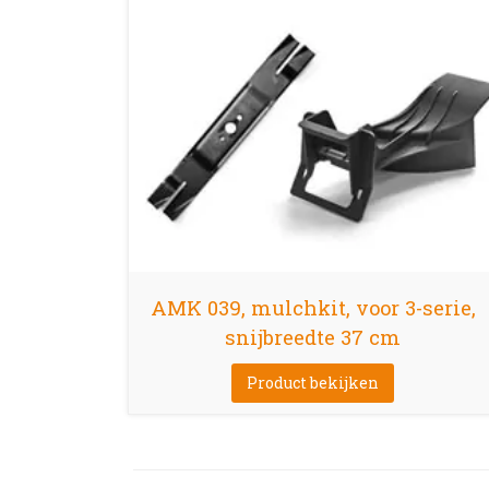
AMK 039, mulchkit, voor 3-serie,
snijbreedte 37 cm
Product bekijken