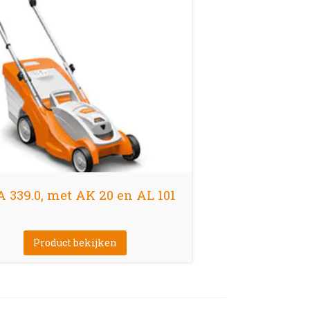
 339.0, met AK 20 en AL 101
Product bekijken