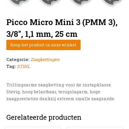
Picco Micro Mini 3 (PMM 3),
3/8″, 1,1 mm, 25 cm
Koop het product in onze winkel
Categorie:
Zaagkettingen
Tag:
STIHL
Trillingsarme zaagketting voor de instapklasse.
Stevig, hoog belastbaar, terugslagarm, hoge
zaagprestaties dankzij extreem smalle zaagsnede.
Gerelateerde producten