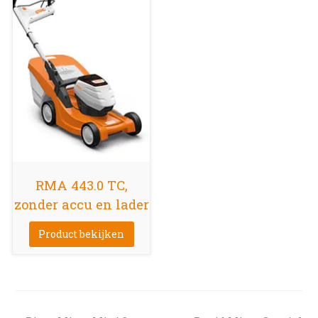
RMA 443.0 TC,
zonder accu en lader
Product bekijken