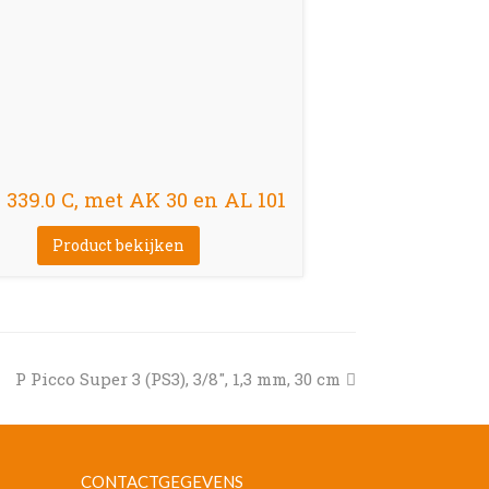
339.0 C, met AK 30 en AL 101
Product bekijken
next
P Picco Super 3 (PS3), 3/8″, 1,3 mm, 30 cm
post:
CONTACTGEGEVENS