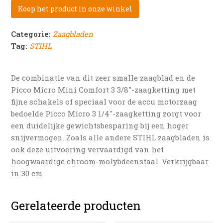
Koop het product in onze winkel
Categorie:
Zaagbladen
Tag:
STIHL
De combinatie van dit zeer smalle zaagblad en de
Picco Micro Mini Comfort 3 3/8″-zaagketting met
fijne schakels of speciaal voor de accu motorzaag
bedoelde Picco Micro 3 1/4″-zaagketting zorgt voor
een duidelijke gewichtsbesparing bij een hoger
snijvermogen. Zoals alle andere STIHL zaagbladen is
ook deze uitvoering vervaardigd van het
hoogwaardige chroom-molybdeenstaal. Verkrijgbaar
in 30 cm.
Gerelateerde producten