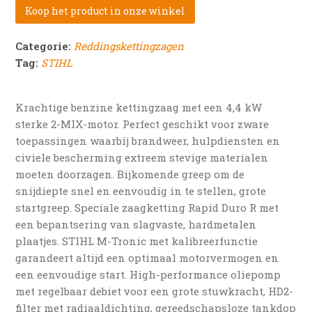
Koop het product in onze winkel
Categorie:
Reddingskettingzagen
Tag:
STIHL
Krachtige benzine kettingzaag met een 4,4 kW
sterke 2-MIX-motor. Perfect geschikt voor zware
toepassingen waarbij brandweer, hulpdiensten en
civiele bescherming extreem stevige materialen
moeten doorzagen. Bijkomende greep om de
snijdiepte snel en eenvoudig in te stellen, grote
startgreep. Speciale zaagketting Rapid Duro R met
een bepantsering van slagvaste, hardmetalen
plaatjes. STIHL M-Tronic met kalibreerfunctie
garandeert altijd een optimaal motorvermogen en
een eenvoudige start. High-performance oliepomp
met regelbaar debiet voor een grote stuwkracht, HD2-
filter met radiaaldichting, gereedschapsloze tankdop