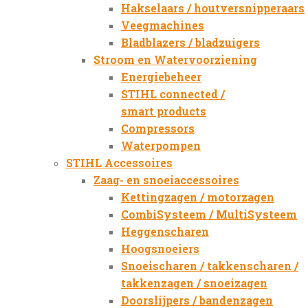
Hakselaars / houtversnipperaars
Veegmachines
Bladblazers / bladzuigers
Stroom en Watervoorziening
Energiebeheer
STIHL connected /
smart products
Compressors
Waterpompen
STIHL Accessoires
Zaag- en snoeiaccessoires
Kettingzagen / motorzagen
CombiSysteem / MultiSysteem
Heggenscharen
Hoogsnoeiers
Snoeischaren / takkenscharen /
takkenzagen / snoeizagen
Doorslijpers / bandenzagen