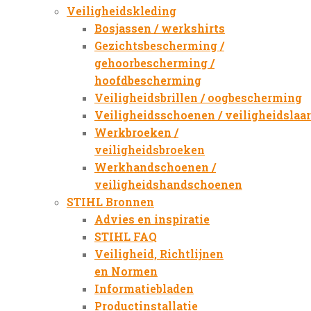
Veiligheidskleding
Bosjassen / werkshirts
Gezichtsbescherming /
gehoorbescherming /
hoofdbescherming
Veiligheidsbrillen / oogbescherming
Veiligheidsschoenen / veiligheidslaa
Werkbroeken /
veiligheidsbroeken
Werkhandschoenen /
veiligheidshandschoenen
STIHL Bronnen
Advies en inspiratie
STIHL FAQ
Veiligheid, Richtlijnen
en Normen
Informatiebladen
Productinstallatie