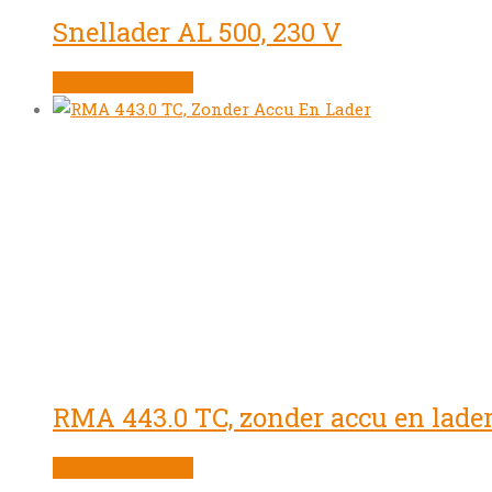
Snellader AL 500, 230 V
Product bekijken
RMA 443.0 TC, zonder accu en lade
Product bekijken