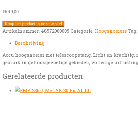
€
549,00
Koop het product in onze winkel
Artikelnummer:
48572000005
Categorie:
Hoogsnoeiers
Tag
Beschrijving
Accu hoogsnoeier met telescoopstang. Licht en krachtig, m
gebruik in geluidsgevoelige gebieden, volledige uitrustin
Gerelateerde producten