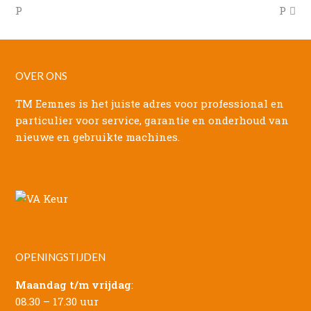
post:
post:
P
P
OVER ONS
TM Eemnes is het juiste adres voor professional en
particulier voor service, garantie en onderhoud van
nieuwe en gebruikte machines.
OPENINGSTIJDEN
Maandag t/m vrijdag
:
08.30 – 17.30 uur