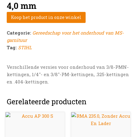
4,0 mm
Koop het product in onze winkel
Categorie:
Gereedschap voor het onderhoud van MS-
garnituur
Tag:
STIHL
Verschillende versies voor onderhoud van 3/8-PMN-
kettingen, 1/4″- en 3/8″-PM-kettingen, .325-kettingen
en .404-kettingen.
Gerelateerde producten