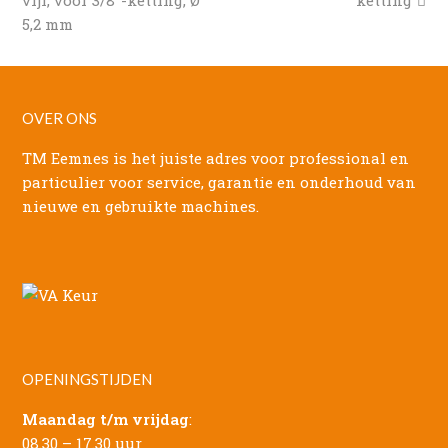
5,2 mm
OVER ONS
TM Eemnes is het juiste adres voor professional en
particulier voor service, garantie en onderhoud van
nieuwe en gebruikte machines.
OPENINGSTIJDEN
Maandag t/m vrijdag
:
08.30 – 17.30 uur