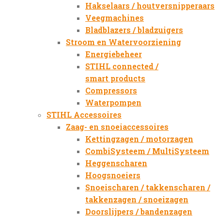
Hakselaars / houtversnipperaars
Veegmachines
Bladblazers / bladzuigers
Stroom en Watervoorziening
Energiebeheer
STIHL connected /
smart products
Compressors
Waterpompen
STIHL Accessoires
Zaag- en snoeiaccessoires
Kettingzagen / motorzagen
CombiSysteem / MultiSysteem
Heggenscharen
Hoogsnoeiers
Snoeischaren / takkenscharen /
takkenzagen / snoeizagen
Doorslijpers / bandenzagen