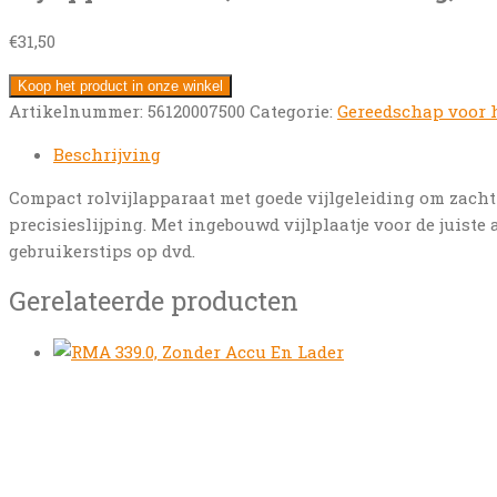
€
31,50
Koop het product in onze winkel
Artikelnummer:
56120007500
Categorie:
Gereedschap voor 
Beschrijving
Compact rolvijlapparaat met goede vijlgeleiding om zacht 
precisieslijping. Met ingebouwd vijlplaatje voor de juist
gebruikerstips op dvd.
Gerelateerde producten