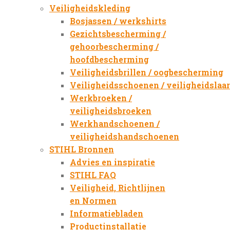
Veiligheidskleding
Bosjassen / werkshirts
Gezichtsbescherming /
gehoorbescherming /
hoofdbescherming
Veiligheidsbrillen / oogbescherming
Veiligheidsschoenen / veiligheidslaa
Werkbroeken /
veiligheidsbroeken
Werkhandschoenen /
veiligheidshandschoenen
STIHL Bronnen
Advies en inspiratie
STIHL FAQ
Veiligheid, Richtlijnen
en Normen
Informatiebladen
Productinstallatie