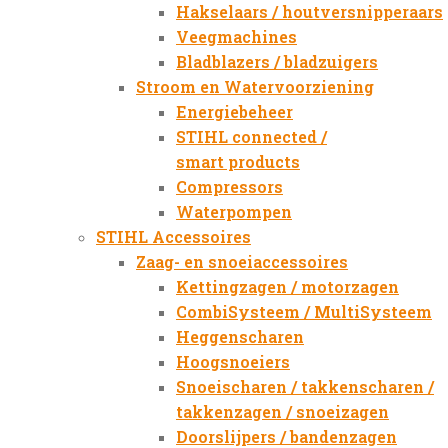
Hakselaars / houtversnipperaars
Veegmachines
Bladblazers / bladzuigers
Stroom en Watervoorziening
Energiebeheer
STIHL connected /
smart products
Compressors
Waterpompen
STIHL Accessoires
Zaag- en snoeiaccessoires
Kettingzagen / motorzagen
CombiSysteem / MultiSysteem
Heggenscharen
Hoogsnoeiers
Snoeischaren / takkenscharen /
takkenzagen / snoeizagen
Doorslijpers / bandenzagen