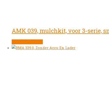
AMK 039, mulchkit, voor 3-serie, s
Product bekijken