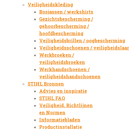
Veiligheidskleding
Bosjassen / werkshirts
Gezichtsbescherming /
gehoorbescherming /
hoofdbescherming
Veiligheidsbrillen / oogbescherming
Veiligheidsschoenen / veiligheidslaa
Werkbroeken /
veiligheidsbroeken
Werkhandschoenen /
veiligheidshandschoenen
STIHL Bronnen
Advies en inspiratie
STIHL FAQ
Veiligheid, Richtlijnen
en Normen
Informatiebladen
Productinstallatie