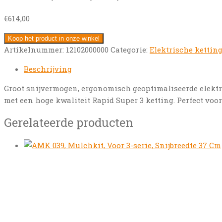
€
614,00
Koop het product in onze winkel
Artikelnummer:
12102000000
Categorie:
Elektrische kettin
Beschrijving
Groot snijvermogen, ergonomisch geoptimaliseerde elekt
met een hoge kwaliteit Rapid Super 3 ketting. Perfect vo
Gerelateerde producten