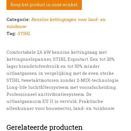
Koop het product in onze winkel
Categorie:
Benzine kettingzagen voor land- en
tuinbouw
Tag:
STIHL
Comfortabele 2,6 kW benzine kettingzaag met
kettingsnelspanner, STIHL Ergostart. Een tot 20%
lager brandstofverbruik en tot 50% minder
uitlaatgassen in vergelijking met de even sterke
STIHL tweetaktmotoren zonder 2-MIX-technologie.
Long-life luchtfiltersysteem met voorafscheiding.
Professioneel anitivibratiesysteem. De
uitlaatgasnorm EU II is vervuld. Praktische
alleskunner voor bouwsector, land- en tuinbouw.
Gerelateerde producten