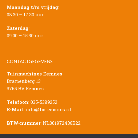
Maandag t/m vrijdag
:
08.30 – 17.30 uur
Zaterdag
:
09.00 – 15.30 uur
CONTACTGEGEVENS
Tuinmachines Eemnes
Bramenberg 13
3755 BV Eemnes
Telefoon
:
035-5389252
E-Mail
:
info@tm-eemnes.nl
BTW-nummer
: NL001972436B22