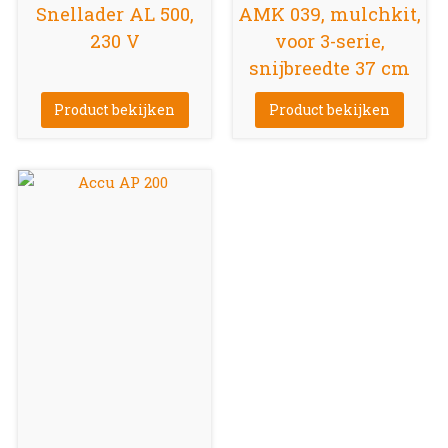
Snellader AL 500,
AMK 039, mulchkit,
230 V
voor 3-serie,
snijbreedte 37 cm
Product bekijken
Product bekijken