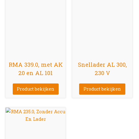
RMA 339.0, met AK
Snellader AL 300,
20 en AL 101
230 V
Product bekijken
Product bekijken