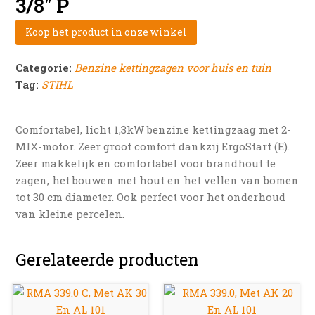
3/8″ P
Koop het product in onze winkel
Categorie:
Benzine kettingzagen voor huis en tuin
Tag:
STIHL
Comfortabel, licht 1,3kW benzine kettingzaag met 2-
MIX-motor. Zeer groot comfort dankzij ErgoStart (E).
Zeer makkelijk en comfortabel voor brandhout te
zagen, het bouwen met hout en het vellen van bomen
tot 30 cm diameter. Ook perfect voor het onderhoud
van kleine percelen.
Gerelateerde producten