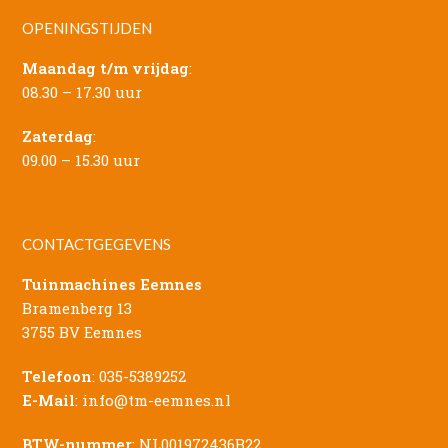
OPENINGSTIJDEN
Maandag t/m vrijdag
:
08.30 – 17.30 uur
Zaterdag
:
09.00 – 15.30 uur
CONTACTGEGEVENS
Tuinmachines Eemnes
Bramenberg 13
3755 BV Eemnes
Telefoon
:
035-5389252
E-Mail
:
info@tm-eemnes.nl
BTW-nummer
: NL001972436B22