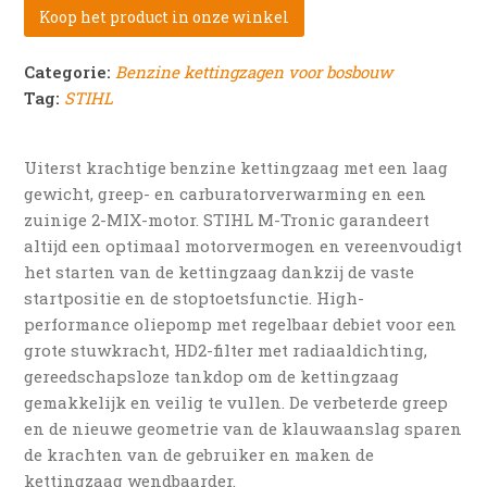
Koop het product in onze winkel
Categorie:
Benzine kettingzagen voor bosbouw
Tag:
STIHL
Uiterst krachtige benzine kettingzaag met een laag
gewicht, greep- en carburatorverwarming en een
zuinige 2-MIX-motor. STIHL M-Tronic garandeert
altijd een optimaal motorvermogen en vereenvoudigt
het starten van de kettingzaag dankzij de vaste
startpositie en de stoptoetsfunctie. High-
performance oliepomp met regelbaar debiet voor een
grote stuwkracht, HD2-filter met radiaaldichting,
gereedschapsloze tankdop om de kettingzaag
gemakkelijk en veilig te vullen. De verbeterde greep
en de nieuwe geometrie van de klauwaanslag sparen
de krachten van de gebruiker en maken de
kettingzaag wendbaarder.