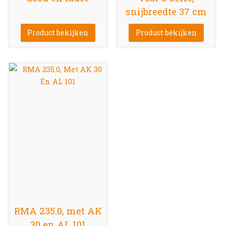
snijbreedte 37 cm
Product bekijken
Product bekijken
RMA 235.0, met AK
30 en AL 101