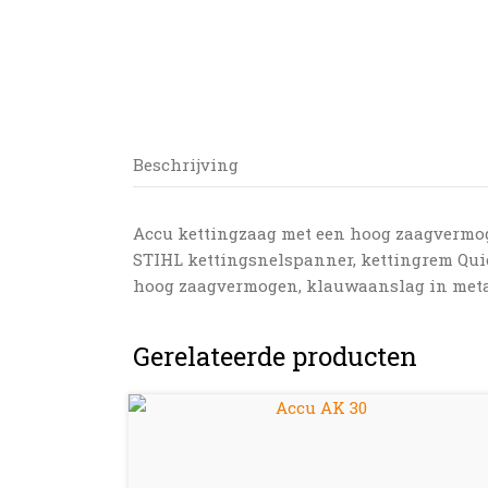
Beschrijving
Accu kettingzaag met een hoog zaagvermog
STIHL kettingsnelspanner, kettingrem Quic
hoog zaagvermogen, klauwaanslag in meta
Gerelateerde producten