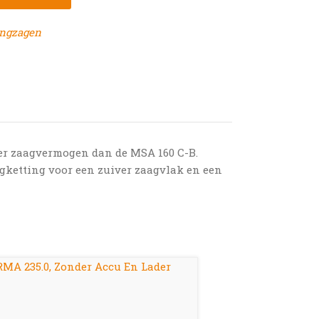
ingzagen
er zaagvermogen dan de MSA 160 C-B.
gketting voor een zuiver zaagvlak en een