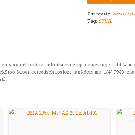
Categorie:
Accu kett
Tag:
STIHL
en voor gebruik in geluidsgevoelige omgevingen. 44 % me
kStop Super, gereedschapsloze tankdop, met 1/4″ PM3- zaa
al.