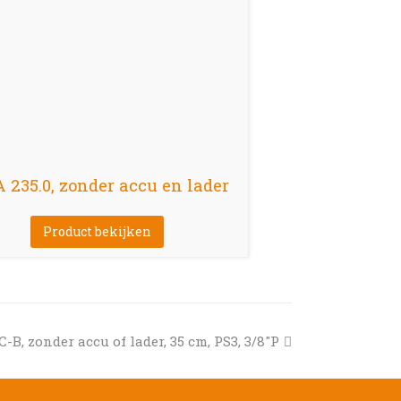
235.0, zonder accu en lader
Product bekijken
-B, zonder accu of lader, 35 cm, PS3, 3/8″P