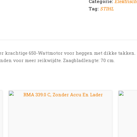
Categorie:
Elektrisc
Tag:
STIHL
er krachtige 650-Wattmotor voor heggen met dikke takken.
nden voor meer reikwijdte. Zaagbladlengte: 70 cm.