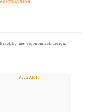
he heggenscharen
 Krachtig, met ergonomisch design,