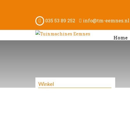
035 53 89 252
info@tm-eemnes.nl
Home
Winkel