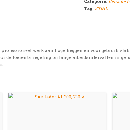
Categorie:
Benzine h
Tag:
STIHL
 professioneel werk aan hoge heggen en voor gebruik vlak 
 de toerentalregeling bij lange arbeidsintervallen in gelu
m.