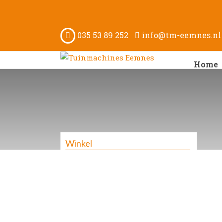
035 53 89 252
info@tm-eemnes.nl
Home
Winkel