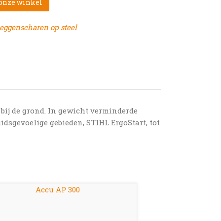
 onze winkel
eggenscharen op steel
bij de grond. In gewicht verminderde
idsgevoelige gebieden, STIHL ErgoStart, tot