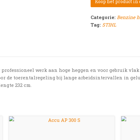
Koop het product in
Categorie:
Benzine h
Tag:
STIHL
 professioneel werk aan hoge heggen en voor gebruik vlak 
 de toerentalregeling bij lange arbeidsintervallen in gelu
lengte 232 cm.